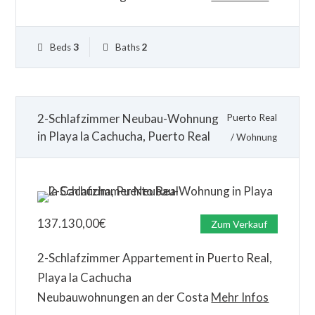
Beds
3
Baths
2
2-Schlafzimmer Neubau-Wohnung
Puerto Real
in Playa la Cachucha, Puerto Real
/
Wohnung
137.130,00
€
Zum Verkauf
2-Schlafzimmer Appartement in Puerto Real,
Playa la Cachucha
Neubauwohnungen an der Costa
Mehr Infos