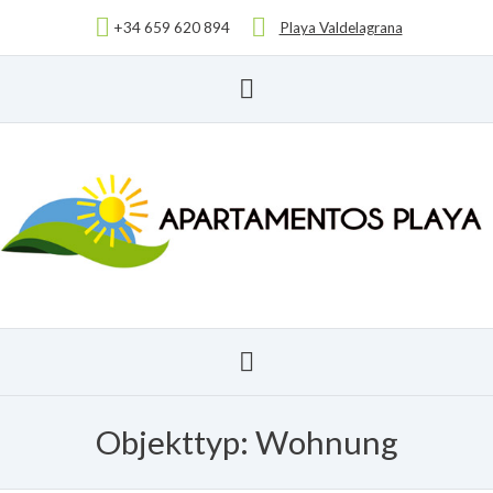
+34 659 620 894
Playa Valdelagrana
Objekttyp:
Wohnung