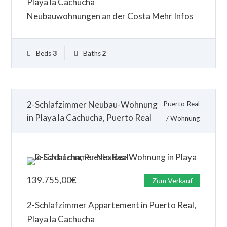
Playa la Cachucha
Neubauwohnungen an der Costa
Mehr Infos
Beds
3
Baths
2
2-Schlafzimmer Neubau-Wohnung
Puerto Real
in Playa la Cachucha, Puerto Real
/
Wohnung
139.755,00
€
Zum Verkauf
2-Schlafzimmer Appartement in Puerto Real,
Playa la Cachucha