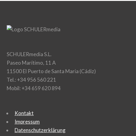
SCHULERmedia S.L.
Paseo Marítimo, 11 A
11500 El Puerto de Santa Maria (Cádiz)
Tel.: +34 956 560 221
Mobil: +34 659 620 894
Kontakt
Impressum
Datenschutzerklärung