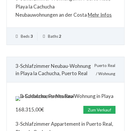
Playa la Cachucha
Neubauwohnungen an der Costa
Mehr Infos
Beds
3
Baths
2
3-Schlafzimmer Neubau-Wohnung
Puerto Real
in Playa la Cachucha, Puerto Real
/
Wohnung
168.315,00
€
Zum Verkauf
3-Schlafzimmer Appartement in Puerto Real,