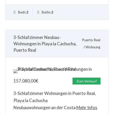
Beds
2
Baths
2
3-Schlafzimmer Neubau-
Puerto Real
Wohnungen in Playa la Cachucha,
/
Wohnung
Puerto Real
157.080,00
€
Zum Verkauf
3-Schlafzimmer Wohnungen in Puerto Real,
Playa la Cachucha
Neubauwohnungen an der Costa
Mehr Infos