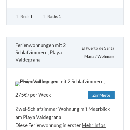
Beds
1
Baths
1
Ferienwohnungen mit 2
El Puerto de Santa
Schlafzimmern, Playa
María
/
Wohnung
Valdegrana
275
€
/ per Week
Zur Miete
Zwei-Schlafzimmer Wohnung mit Meerblick
am Playa Valdegrana
Diese Ferienwohnung in erster
Mehr Infos