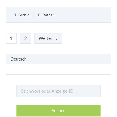
Beds
2
Baths
1
1
2
Weiter →
Sprache
auswählen