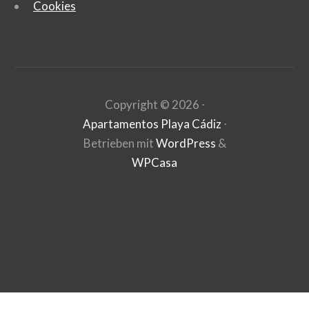
Cookies
Copyright ©
2026
⋅
Apartamentos Playa Cádiz
⋅
Betrieben mit
WordPress
&
WPCasa