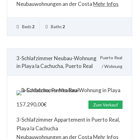
Neubauwohnungen an der Costa
Mehr Infos
Beds
2
Baths
2
3-Schlafzimmer Neubau-Wohnung
Puerto Real
in Playa la Cachucha, Puerto Real
/
Wohnung
157.290,00
€
Zum Verkauf
3-Schlafzimmer Appartement in Puerto Real,
Playa la Cachucha
Neubauwohnungen an der Costa
Mehr Infos