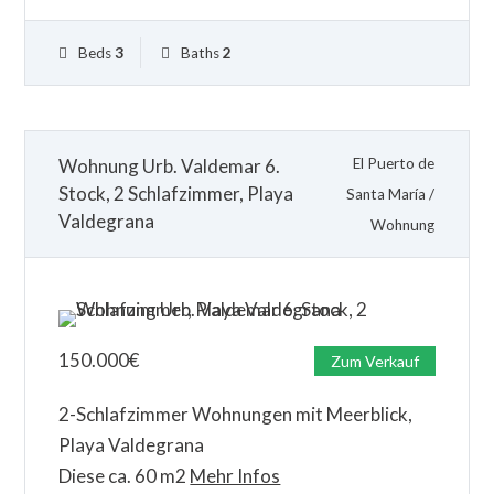
Beds
3
Baths
2
Wohnung Urb. Valdemar 6.
El Puerto de
Stock, 2 Schlafzimmer, Playa
Santa María
/
Valdegrana
Wohnung
150.000
€
Zum Verkauf
2-Schlafzimmer Wohnungen mit Meerblick,
Playa Valdegrana
Diese ca. 60 m2
Mehr Infos