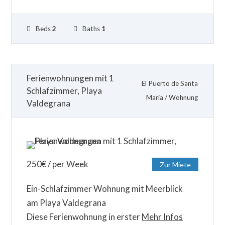
Beds
2
Baths
1
Ferienwohnungen mit 1
El Puerto de Santa
Schlafzimmer, Playa
María
/
Wohnung
Valdegrana
250
€
/ per Week
Zur Miete
Ein-Schlafzimmer Wohnung mit Meerblick
am Playa Valdegrana
Diese Ferienwohnung in erster
Mehr Infos