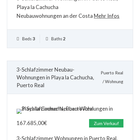
Playa la Cachucha
Neubauwohnungen an der Costa
Mehr Infos
Beds
3
Baths
2
3-Schlafzimmer Neubau-
Puerto Real
Wohnungen in Playa la Cachucha,
/
Wohnung
Puerto Real
167.685,00
€
Zum Verkauf
3-Schlafzimmer Wohnungen in Puerto Real,