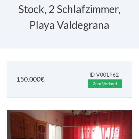
Stock, 2 Schlafzimmer,
Playa Valdegrana
ID-V001P62
150.000
€
Zum Verkauf