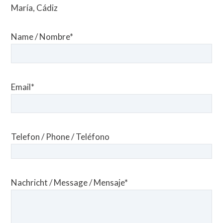
María, Cádiz
Name / Nombre*
Email*
Telefon / Phone / Teléfono
Nachricht / Message / Mensaje*