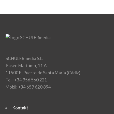
SCHULERmedia S.L.
Paseo Marítimo, 11 A
11500 El Puerto de Santa Maria (Cádiz)
Tel.: +34 956 560 221
Mobil: +34 659 620 894
Kontakt