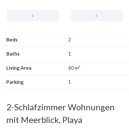
‹
›
Beds
2
Baths
1
Living Area
60 m²
Parking
1
2-Schlafzimmer Wohnungen
mit Meerblick, Playa