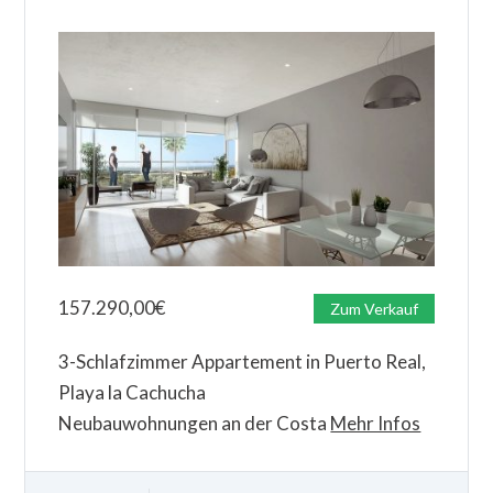
157.290,00
€
Zum Verkauf
3-Schlafzimmer Appartement in Puerto Real,
Playa la Cachucha
Neubauwohnungen an der Costa
Mehr Infos