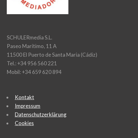
SCHULERmedia S.L.
Paseo Marítimo, 11 A
11500 El Puerto de Santa Maria (Cádiz)
Tel.: +34 956 560 221
Mobil: +34 659 620 894
Kontakt
Impressum
Datenschutzerklärung
Cookies