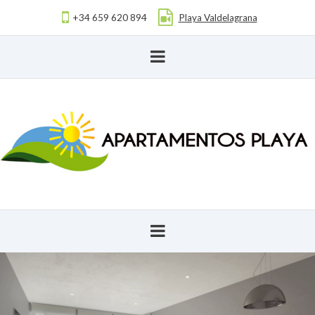
+34 659 620 894
Playa Valdelagrana