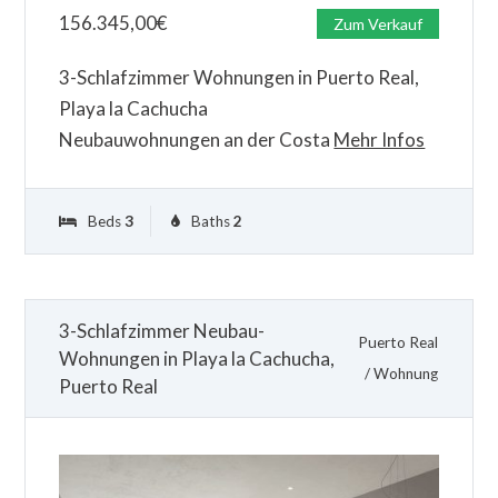
156.345,00
€
Zum Verkauf
3-Schlafzimmer Wohnungen in Puerto Real,
Playa la Cachucha
Neubauwohnungen an der Costa
Mehr Infos
Beds
3
Baths
2
3-Schlafzimmer Neubau-
Puerto Real
Wohnungen in Playa la Cachucha,
/
Wohnung
Puerto Real