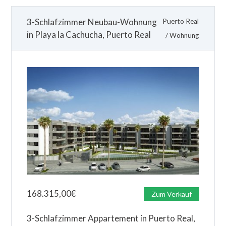
3-Schlafzimmer Neubau-Wohnung
Puerto Real
in Playa la Cachucha, Puerto Real
/
Wohnung
168.315,00
€
Zum Verkauf
3-Schlafzimmer Appartement in Puerto Real,