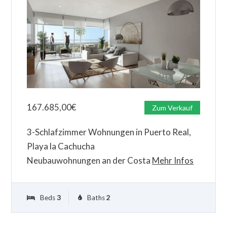
167.685,00
€
Zum Verkauf
3-Schlafzimmer Wohnungen in Puerto Real,
Playa la Cachucha
Neubauwohnungen an der Costa
Mehr Infos
Beds
3
Baths
2