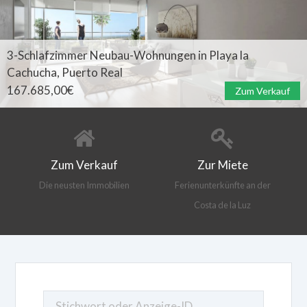
3-Schlafzimmer Neubau-Wohnungen in Playa la
Cachucha, Puerto Real
167.685,00
€
Zum Verkauf
Zum Verkauf
Zur Miete
Die neusten Immobilien
Ferienunterkünfte an der
Costa de la Luz