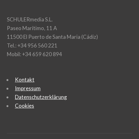
SCHULERmedia S.L.
Paseo Marítimo, 11 A
11500 El Puerto de Santa Maria (Cádiz)
Tel.: +34 956 560 221
Mobil: +34 659 620 894
Kontakt
Impressum
Datenschutzerklärung
Cookies