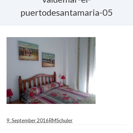
puertodesantamaria-05
9. September 2016
RMSchuler