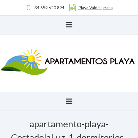
+34 659 620 894
Playa Valdelagrana
apartamento-playa-
CostadelaLuz-1-dormitorios-