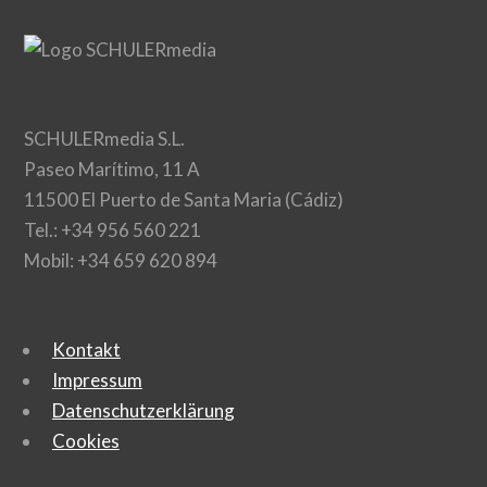
SCHULERmedia S.L.
Paseo Marítimo, 11 A
11500 El Puerto de Santa Maria (Cádiz)
Tel.: +34 956 560 221
Mobil: +34 659 620 894
Kontakt
Impressum
Datenschutzerklärung
Cookies