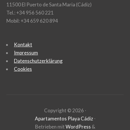
11500 El Puerto de Santa Maria (Cádiz)
Tel.: +34 956 560 221
Mobil: +34 659 620 894
Kontakt
Impressum
Datenschutzerklärung
Cookies
Copyright ©
2026
⋅
Apartamentos Playa Cádiz
⋅
Betrieben mit
WordPress
&