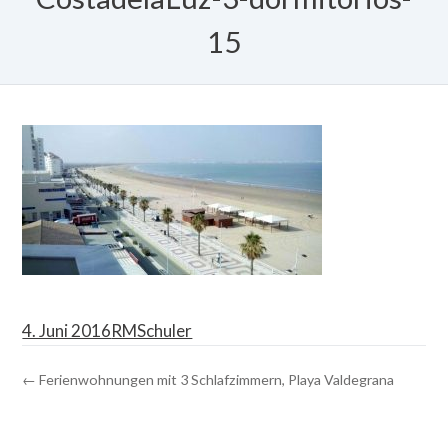
15
4. Juni 2016
RMSchuler
← Ferienwohnungen mit 3 Schlafzimmern, Playa Valdegrana