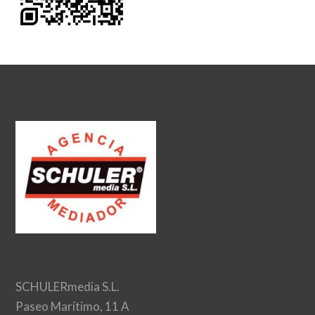
SCHULERmedia S.L.
Paseo Marítimo, 11 A