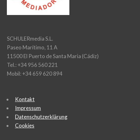
SCHULERmedia S.L.
Paseo Marítimo, 11 A
11500 El Puerto de Santa Maria (Cádiz)
Tel.: +34 956 560 221
Mobil: +34 659 620 894
Kontakt
Impressum
Datenschutzerklärung
Cookies