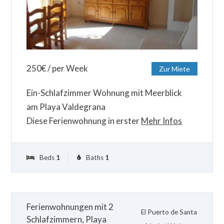
250
€
/ per Week
Zur Miete
Ein-Schlafzimmer Wohnung mit Meerblick
am Playa Valdegrana
Diese Ferienwohnung in erster
Mehr Infos
Beds
1
Baths
1
Ferienwohnungen mit 2
El Puerto de Santa
Schlafzimmern, Playa