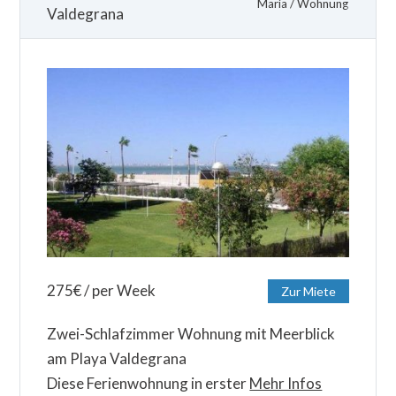
María
/
Wohnung
Valdegrana
275
€
/ per Week
Zur Miete
Zwei-Schlafzimmer Wohnung mit Meerblick
am Playa Valdegrana
Diese Ferienwohnung in erster
Mehr Infos