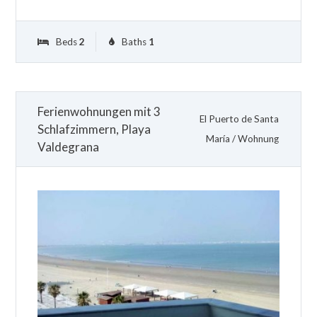
Beds
2
Baths
1
Ferienwohnungen mit 3
El Puerto de Santa
Schlafzimmern, Playa
María
/
Wohnung
Valdegrana