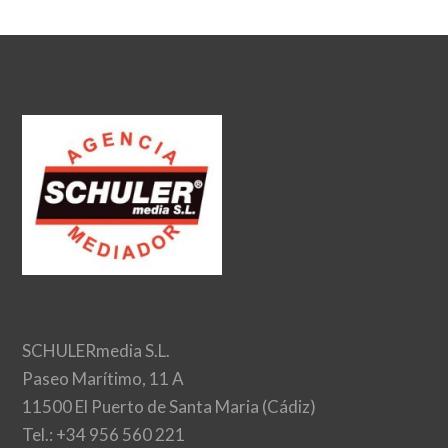
SCHULERmedia S.L.
Paseo Marítimo, 11 A
11500 El Puerto de Santa Maria (Cádiz)
Tel.: +34 956 560 221