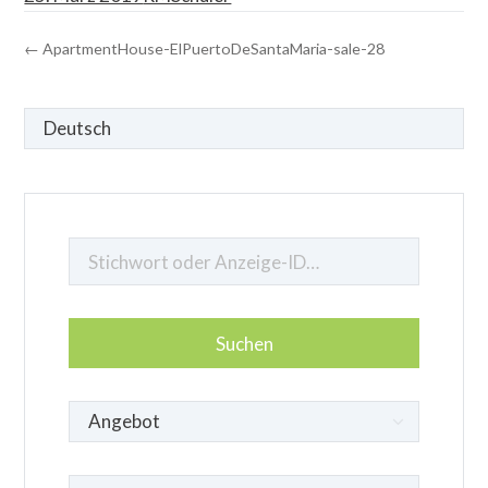
← ApartmentHouse-ElPuertoDeSantaMaria-sale-28
Sprache
auswählen