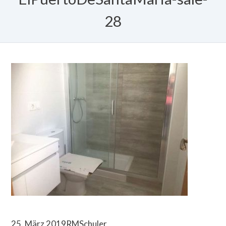
28
25. März 2019
RMSchuler