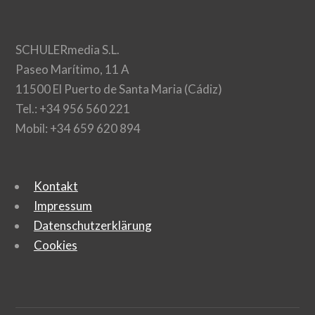
SCHULERmedia S.L.
Paseo Marítimo, 11 A
11500 El Puerto de Santa Maria (Cádiz)
Tel.: +34 956 560 221
Mobil: +34 659 620 894
Kontakt
Impressum
Datenschutzerklärung
Cookies