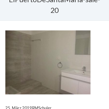
20
25. März 2019
RMSchuler