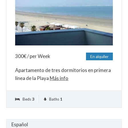
300
€
/ per Week
En alquiler
Apartamento de tres dormitorios en primera
linea de la Playa
Más info
Beds
3
Baths
1
Elegir