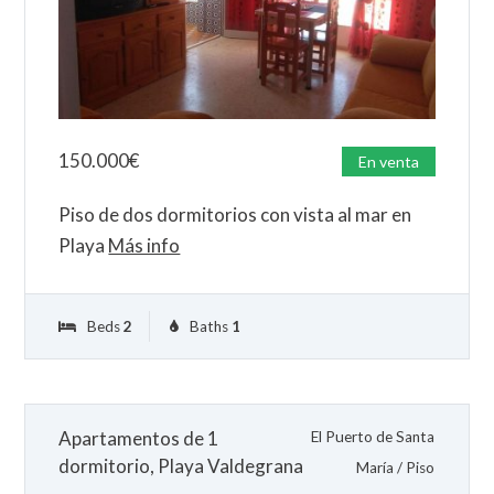
150.000
€
En venta
Piso de dos dormitorios con vista al mar en
Playa
Más info
Beds
2
Baths
1
Apartamentos de 1
El Puerto de Santa
dormitorio, Playa Valdegrana
María
/
Piso