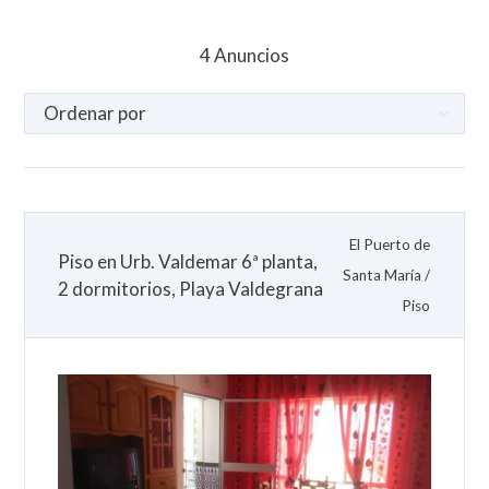
4
Anuncios
El Puerto de
Piso en Urb. Valdemar 6ª planta,
Santa María
/
2 dormitorios, Playa Valdegrana
Piso